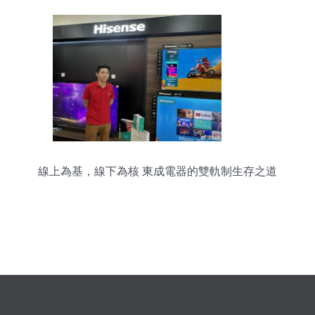
線上為基，線下為核 東成電器的雙軌制生存之道