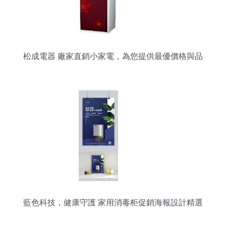
松成電器 廠家直銷小家電，為您提供最優價格與品
質
藍色科技，健康守護 家用消毒柜促銷海報設計精選