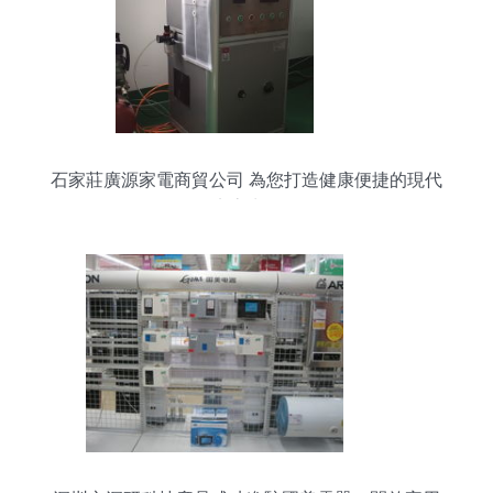
石家莊廣源家電商貿公司 為您打造健康便捷的現代
廚房生活