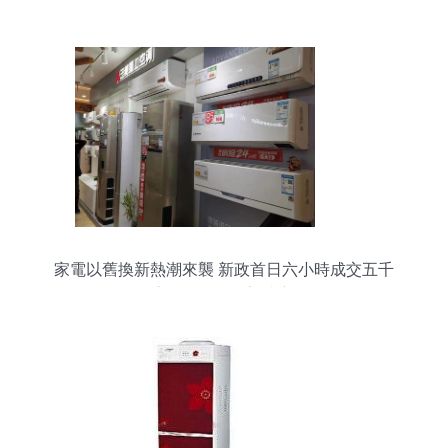
住的理想家園
家電以舊換新熱潮來襲 新政首日六小時成交五千
單，家用電器銷售迎來新機遇