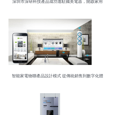
深圳市深研科技產品成功進駐國美電器，開啟家用
電器銷售新篇章
智能家電物聯產品設計模式 從傳統銷售到數字化體
驗的轉型