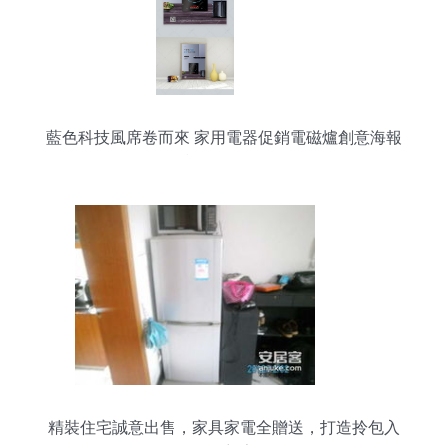
藍色科技風席卷而來 家用電器促銷電磁爐創意海報
模板全攻略
精裝住宅誠意出售，家具家電全贈送，打造拎包入